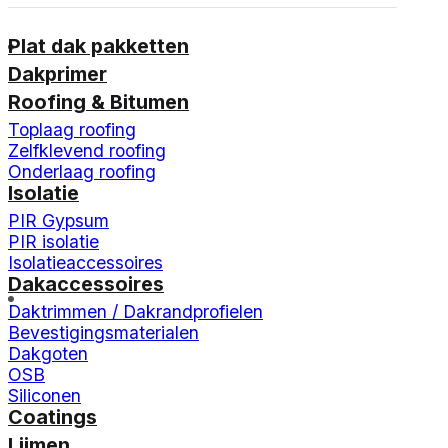
Plat dak pakketten
Dakprimer
Roofing & Bitumen
Toplaag roofing
Zelfklevend roofing
Onderlaag roofing
Isolatie
PIR Gypsum
PIR isolatie
Isolatieaccessoires
Dakaccessoires
Daktrimmen / Dakrandprofielen
Bevestigingsmaterialen
Dakgoten
OSB
Siliconen
Coatings
Lijmen