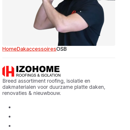
Home
Dakaccessoires
OSB
Breed assortiment roofing, isolatie en
dakmaterialen voor duurzame platte daken,
renovaties & nieuwbouw.