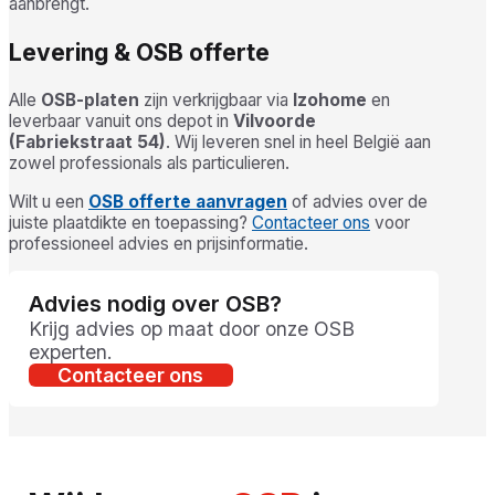
aanbrengt.
Levering & OSB offerte
Alle
OSB-platen
zijn verkrijgbaar via
Izohome
en
leverbaar vanuit ons depot in
Vilvoorde
(Fabriekstraat 54)
. Wij leveren snel in heel België aan
zowel professionals als particulieren.
Wilt u een
OSB offerte aanvragen
of advies over de
juiste plaatdikte en toepassing?
Contacteer ons
voor
professioneel advies en prijsinformatie.
Advies nodig over OSB?
Krijg advies op maat door onze OSB
experten.
Contacteer ons