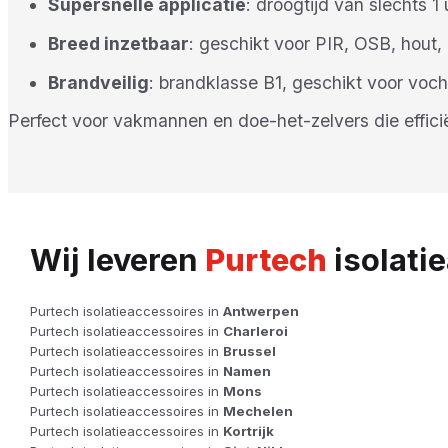
Supersnelle applicatie
: droogtijd van slechts 1
Breed inzetbaar
: geschikt voor PIR, OSB, hout,
Brandveilig
: brandklasse B1, geschikt voor voc
Perfect voor vakmannen en doe-het-zelvers die efficiën
Wij leveren
Purtech
isolatie
Purtech isolatieaccessoires in
Antwerpen
Purtech isolatieaccessoires in
Charleroi
Purtech isolatieaccessoires in
Brussel
Purtech isolatieaccessoires in
Namen
Purtech isolatieaccessoires in
Mons
Purtech isolatieaccessoires in
Mechelen
Purtech isolatieaccessoires in
Kortrijk