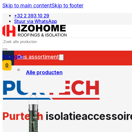
Skip to main content
Skip to footer
+32 2 393 10 29
Stuur via WhatsApp
Français
Search
Inloggen
Ons assortiment
0
Alle producten
Purtech
isolatieaccessoi