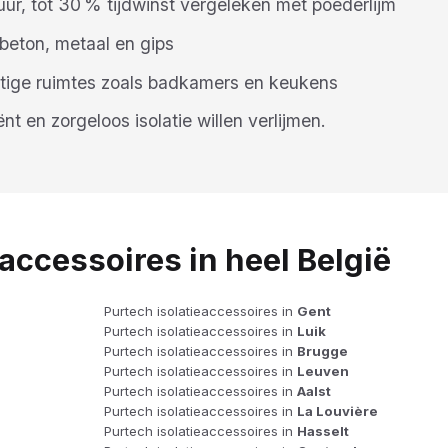
 uur, tot 30 % tijdwinst vergeleken met poederlijm
 beton, metaal en gips
htige ruimtes zoals badkamers en keukens
t en zorgeloos isolatie willen verlijmen.
accessoires in heel België
Purtech isolatieaccessoires in
Gent
Purtech isolatieaccessoires in
Luik
Purtech isolatieaccessoires in
Brugge
Purtech isolatieaccessoires in
Leuven
Purtech isolatieaccessoires in
Aalst
Purtech isolatieaccessoires in
La Louvière
Purtech isolatieaccessoires in
Hasselt