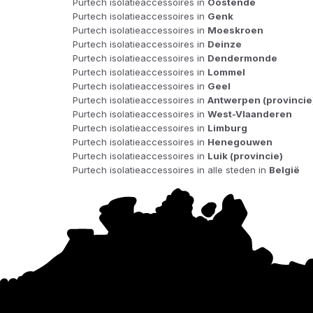
Purtech isolatieaccessoires in
Oostende
Purtech isolatieaccessoires in
Genk
Purtech isolatieaccessoires in
Moeskroen
Purtech isolatieaccessoires in
Deinze
Purtech isolatieaccessoires in
Dendermonde
Purtech isolatieaccessoires in
Lommel
Purtech isolatieaccessoires in
Geel
Purtech isolatieaccessoires in
Antwerpen (provincie
Purtech isolatieaccessoires in
West-Vlaanderen
Purtech isolatieaccessoires in
Limburg
Purtech isolatieaccessoires in
Henegouwen
Purtech isolatieaccessoires in
Luik (provincie)
Purtech isolatieaccessoires in alle steden in
België