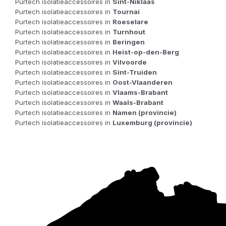
Purtech isolatieaccessoires in
Sint-Niklaas
Purtech isolatieaccessoires in
Tournai
Purtech isolatieaccessoires in
Roeselare
Purtech isolatieaccessoires in
Turnhout
Purtech isolatieaccessoires in
Beringen
Purtech isolatieaccessoires in
Heist-op-den-Berg
Purtech isolatieaccessoires in
Vilvoorde
Purtech isolatieaccessoires in
Sint-Truiden
Purtech isolatieaccessoires in
Oost-Vlaanderen
Purtech isolatieaccessoires in
Vlaams-Brabant
Purtech isolatieaccessoires in
Waals-Brabant
Purtech isolatieaccessoires in
Namen (provincie)
Purtech isolatieaccessoires in
Luxemburg (provincie)