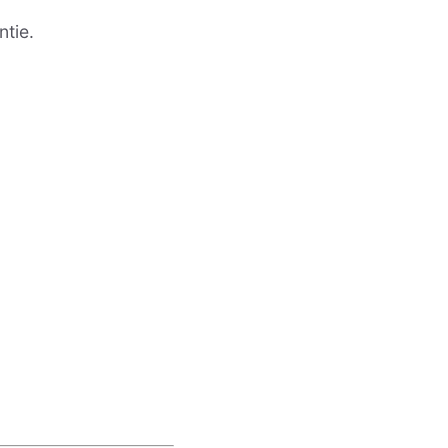
ntie.