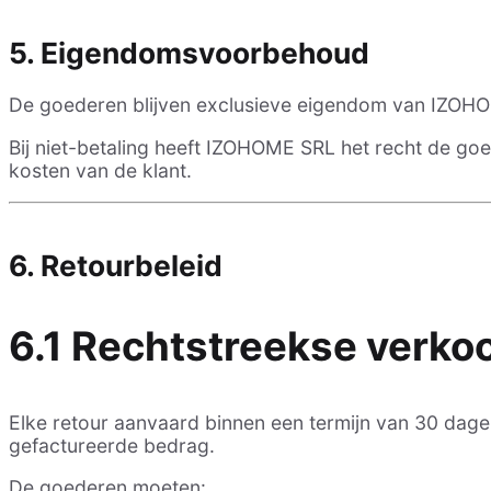
5. Eigendomsvoorbehoud
De goederen blijven exclusieve eigendom van IZOHOM
Bij niet-betaling heeft IZOHOME SRL het recht de g
kosten van de klant.
6. Retourbeleid
6.1 Rechtstreekse verkoo
Elke retour aanvaard binnen een termijn van 30 dage
gefactureerde bedrag.
De goederen moeten: