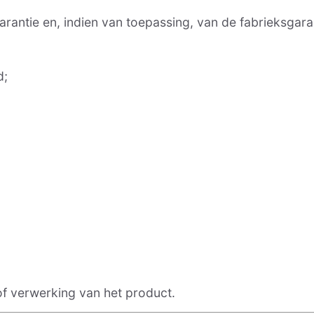
arantie en, indien van toepassing, van de fabrieksgara
d;
 of verwerking van het product.