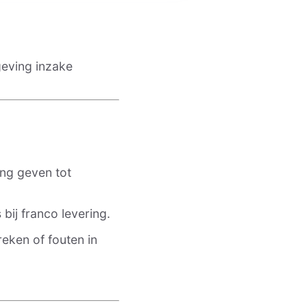
eving inzake
ing geven tot
bij franco levering.
reken of fouten in