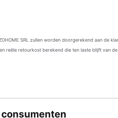
IZOHOME SRL zullen worden doorgerekend aan de klan
 reële retourkost berekend die ten laste blijft van de 
 – consumenten