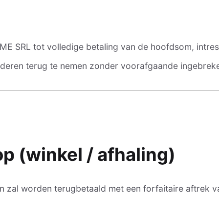
E SRL tot volledige betaling van de hoofdsom, intres
oederen terug te nemen zonder voorafgaande ingebreke
p (winkel / afhaling)
n zal worden terugbetaald met een forfaitaire aftrek 