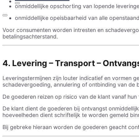
onmiddellijke opschorting van lopende leveringe
onmiddellijke opeisbaarheid van alle openstaand
Voor consumenten worden intresten en schadevergo
betalingsachterstand.
4. Levering – Transport – Ontvang
Leveringstermijnen zijn louter indicatief en vormen g
schadevergoeding, annulering of ontbinding van de be
De goederen reizen op risico van de klant vanaf hun te
De klant dient de goederen bij ontvangst onmiddellijk
hoeveelheden dient schriftelijk te worden gemeld bin
Bij gebreke hieraan worden de goederen geacht confo