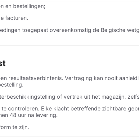
n en bestellingen;
e facturen.
edingen toegepast overeenkomstig de Belgische wetg
st
een resultaatsverbintenis. Vertraging kan nooit aanleid
stelling.
rbeschikkingstelling of vertrek uit het magazijn, zelfs 
 te controleren. Elke klacht betreffende zichtbare geb
nen 48 uur na levering.
rm te zijn.