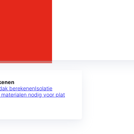
ekenen
 dak berekenen
Isolatie
e materialen nodig voor plat