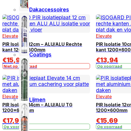
Dakaccessoires
Elevate
Elevate
PIR Isolatie 12cm – ALU/ALU Rechte
PIR Isolatie 1
kant 1200x600mm
kant 1200x60
Coatings
€
15,97
€
13,94
Niet op voorraad
Op voorraad
Elevate
Elevate
Lijmen
PIR Isolatie 14cm – ALU/ALU TG
PIR Isolatie 12
1200x600mm
1200x600mm
€
17,93
€
15,69
Op voorraad
Op voorraad