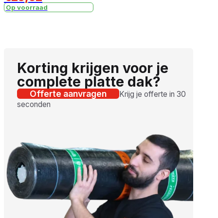
Op voorraad
Korting krijgen voor je
complete platte dak?
Offerte aanvragen
Krijg je offerte in 30
seconden