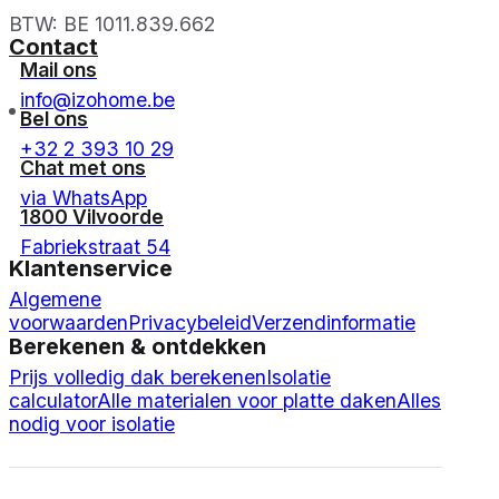
BTW: BE 1011.839.662
Contact
Mail ons
info@izohome.be
Bel ons
+32 2 393 10 29
Chat met ons
via WhatsApp
1800 Vilvoorde
Fabriekstraat 54
Klantenservice
Algemene
voorwaarden
Privacybeleid
Verzendinformatie
Berekenen & ontdekken
Prijs volledig dak berekenen
Isolatie
calculator
Alle materialen voor platte daken
Alles
nodig voor isolatie