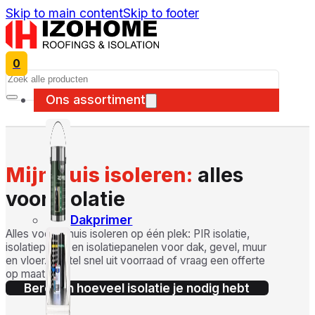
Skip to main content
Skip to footer
0
Search
Ons assortiment
Mijn huis isoleren:
alles
voor isolatie
Dakprimer
Alles voor je huis isoleren op één plek: PIR isolatie,
isolatieplaten en isolatiepanelen voor dak, gevel, muur
en vloer. Bestel snel uit voorraad of vraag een offerte
op maat.
Bereken hoeveel isolatie je nodig hebt