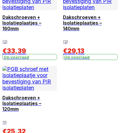
Dakschroeven +
Dakschroeven +
Isolatieplaatjes –
Isolatieplaatjes –
160mm
140mm
(2)
(3)
€
33,39
€
29,13
Op voorraad
Op voorraad
Dakschroeven +
Isolatieplaatjes –
120mm
(1)
€
25,32