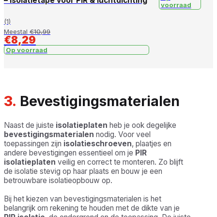
– Isolatietape voor PIR & luchtdichting
voorraad
(1)
Meestal
€
10,99
€
8,29
Op voorraad
3.
Bevestigingsmaterialen
Naast de juiste
isolatieplaten
heb je ook degelijke
bevestigingsmaterialen
nodig. Voor veel
toepassingen zijn
isolatieschroeven
, plaatjes en
andere bevestigingen essentieel om je
PIR
isolatieplaten
veilig en correct te monteren. Zo blijft
de isolatie stevig op haar plaats en bouw je een
betrouwbare isolatieopbouw op.
Bij het kiezen van bevestigingsmaterialen is het
belangrijk om rekening te houden met de dikte van je