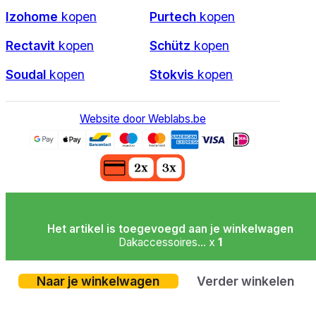
Izohome
kopen
Purtech
kopen
Rectavit
kopen
Schütz
kopen
Soudal
kopen
Stokvis
kopen
Website door Weblabs.be
Het artikel is toegevoegd aan je winkelwagen
Dakaccessoires... x
1
Naar je winkelwagen
Verder winkelen