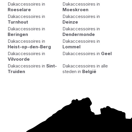
Dakaccessoires in
Dakaccessoires in
Roeselare
Moeskroen
Dakaccessoires in
Dakaccessoires in
Turnhout
Deinze
Dakaccessoires in
Dakaccessoires in
Beringen
Dendermonde
Dakaccessoires in
Dakaccessoires in
Heist-op-den-Berg
Lommel
Dakaccessoires in
Dakaccessoires in
Geel
Vilvoorde
Dakaccessoires in
Sint-
Dakaccessoires in alle
Truiden
steden in
België