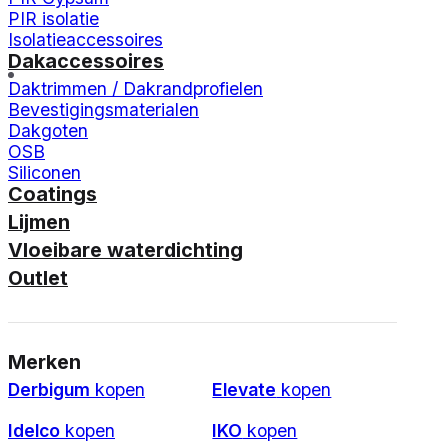
PIR isolatie
Isolatieaccessoires
Dakaccessoires
Daktrimmen / Dakrandprofielen
Bevestigingsmaterialen
Dakgoten
OSB
Siliconen
Coatings
Lijmen
Vloeibare waterdichting
Outlet
Merken
Derbigum
kopen
Elevate
kopen
Idelco
kopen
IKO
kopen