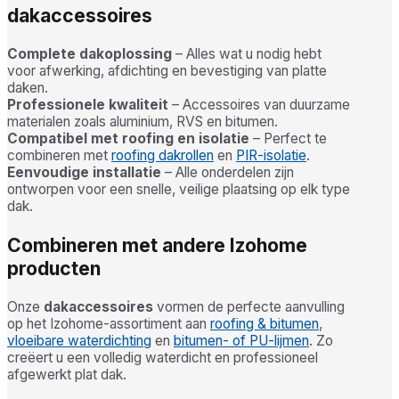
dakaccessoires
Complete dakoplossing
– Alles wat u nodig hebt
voor afwerking, afdichting en bevestiging van platte
daken.
Professionele kwaliteit
– Accessoires van duurzame
materialen zoals aluminium, RVS en bitumen.
Compatibel met roofing en isolatie
– Perfect te
combineren met
roofing dakrollen
en
PIR-isolatie
.
Eenvoudige installatie
– Alle onderdelen zijn
ontworpen voor een snelle, veilige plaatsing op elk type
dak.
Combineren met andere Izohome
producten
Onze
dakaccessoires
vormen de perfecte aanvulling
op het Izohome-assortiment aan
roofing & bitumen
,
vloeibare waterdichting
en
bitumen- of PU-lijmen
. Zo
creëert u een volledig waterdicht en professioneel
afgewerkt plat dak.