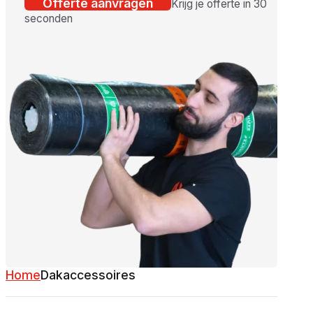
Offerte aanvragen
Krijg je offerte in 30
seconden
Home
Dakaccessoires