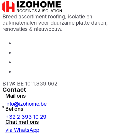
Breed assortiment roofing, isolatie en
dakmaterialen voor duurzame platte daken,
renovaties & nieuwbouw.
BTW: BE 1011.839.662
Contact
Mail ons
info@izohome.be
Bel ons
+32 2 393 10 29
Chat met ons
via WhatsApp