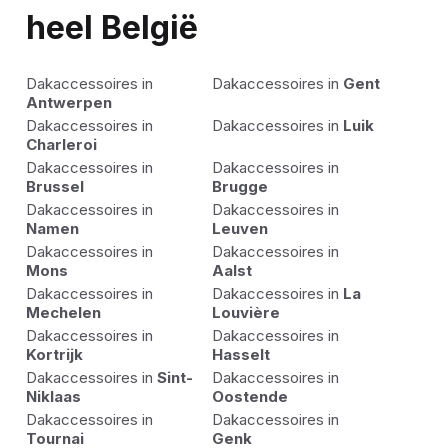
heel België
Dakaccessoires in
Dakaccessoires in
Gent
Antwerpen
Dakaccessoires in
Dakaccessoires in
Luik
Charleroi
Dakaccessoires in
Dakaccessoires in
Brussel
Brugge
Dakaccessoires in
Dakaccessoires in
Namen
Leuven
Dakaccessoires in
Dakaccessoires in
Mons
Aalst
Dakaccessoires in
Dakaccessoires in
La
Mechelen
Louvière
Dakaccessoires in
Dakaccessoires in
Kortrijk
Hasselt
Dakaccessoires in
Sint-
Dakaccessoires in
Niklaas
Oostende
Dakaccessoires in
Dakaccessoires in
Tournai
Genk