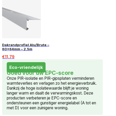
Dakrandprofiel Alu/Brute –
60x64mm – 2,5m
€
11,79
Eco-vriendelijk
Goed voor uw EPC-score
Onze PIR-isolatie en PIR-gipsplaten verminderen
warmteverlies en verlagen zo het energieverbruik.
Dankzij de hoge isolatiewaarde blijft je woning
langer warm en daalt de verwarmingskost. Deze
producten verbeteren je EPC-score en
ondersteunen een gunstiger energielabel (A tot en
met D) voor een zuinigere woning.