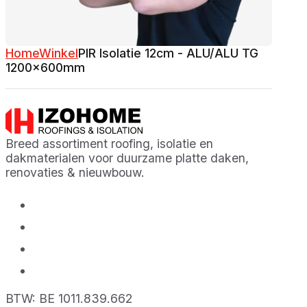
Home
Winkel
PIR Isolatie 12cm - ALU/ALU TG
1200x600mm
Breed assortiment roofing, isolatie en
dakmaterialen voor duurzame platte daken,
renovaties & nieuwbouw.
BTW: BE 1011.839.662