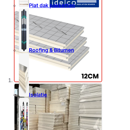
Plat dak pakketten
Roofing & Bitumen
Isolatie