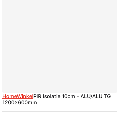
Home
Winkel
PIR Isolatie 10cm - ALU/ALU TG
1200x600mm