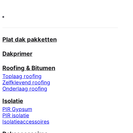
Plat dak pakketten
Dakprimer
Roofing & Bitumen
Toplaag roofing
Zelfklevend roofing
Onderlaag roofing
Isolatie
PIR Gypsum
PIR isolatie
Isolatieaccessoires