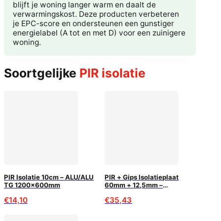
blijft je woning langer warm en daalt de
verwarmingskost. Deze producten verbeteren
je EPC-score en ondersteunen een gunstiger
energielabel (A tot en met D) voor een zuinigere
woning.
Soortgelijke
PIR isolatie
PIR Isolatie 10cm – ALU/ALU
PIR + Gips Isolatieplaat
TG 1200x600mm
60mm + 12,5mm –
600×2600 (1,56m²)
€
14,10
€
35,43