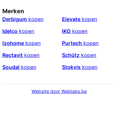
Merken
Derbigum
kopen
Elevate
kopen
Idelco
kopen
IKO
kopen
Izohome
kopen
Purtech
kopen
Rectavit
kopen
Schütz
kopen
Soudal
kopen
Stokvis
kopen
Website door Weblabs.be