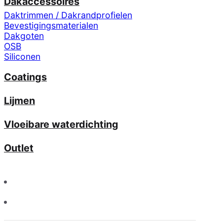
Dakaccessoires
Daktrimmen / Dakrandprofielen
Bevestigingsmaterialen
Dakgoten
OSB
Siliconen
Coatings
Lijmen
Vloeibare waterdichting
Outlet