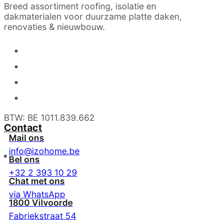
Breed assortiment roofing, isolatie en
dakmaterialen voor duurzame platte daken,
renovaties & nieuwbouw.
BTW: BE 1011.839.662
Contact
Mail ons
info@izohome.be
Bel ons
+32 2 393 10 29
Chat met ons
via WhatsApp
1800 Vilvoorde
Fabriekstraat 54