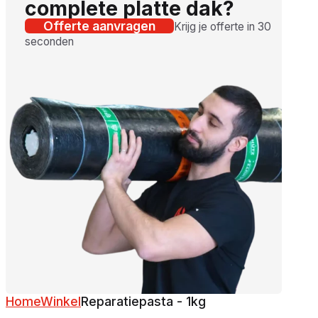
complete platte dak?
Offerte aanvragen
Krijg je offerte in 30
seconden
Home
Winkel
Reparatiepasta - 1kg