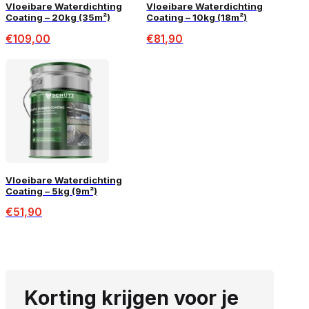
Vloeibare Waterdichting
Vloeibare Waterdichting
Coating – 20kg (35m²)
Coating – 10kg (18m²)
€
109,00
€
81,90
Vloeibare Waterdichting
Coating – 5kg (9m²)
€
51,90
Korting krijgen voor je