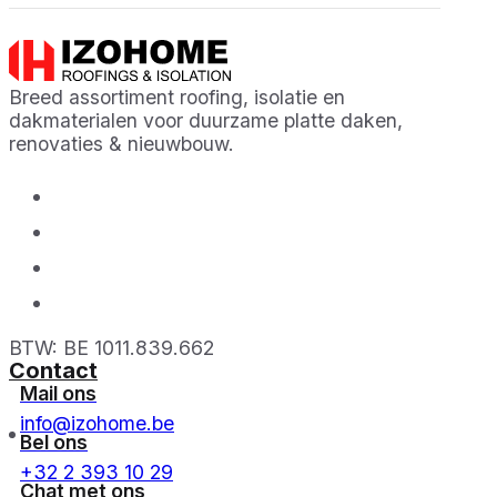
Breed assortiment roofing, isolatie en
dakmaterialen voor duurzame platte daken,
renovaties & nieuwbouw.
BTW: BE 1011.839.662
Contact
Mail ons
info@izohome.be
Bel ons
+32 2 393 10 29
Chat met ons