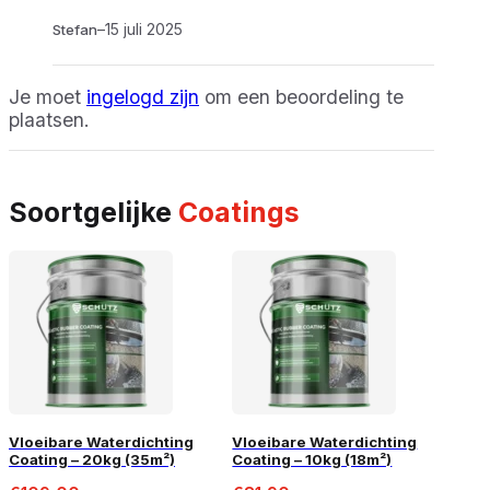
–
15 juli 2025
Stefan
Je moet
ingelogd zijn
om een beoordeling te
plaatsen.
Soortgelijke
Coatings
Vloeibare Waterdichting
Vloeibare Waterdichting
Coating – 20kg (35m²)
Coating – 10kg (18m²)