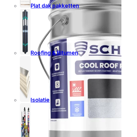
Plat dak pakketten
Roofing & Bitumen
Isolatie