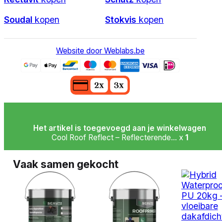
Soudal
kopen
Stokvis
kopen
Website door Weblabs.be
Het artikel is toegevoegd aan je winkelwagen
Cool Roof Reflect – Reflecterende... x
1
Vaak samen gekocht