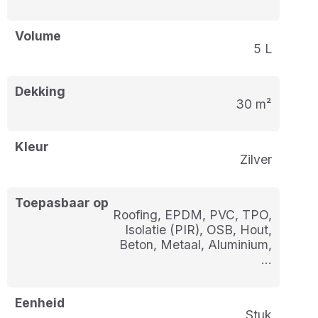
Volume
5 L
Dekking
30 m²
Kleur
Zilver
Toepasbaar op
Roofing, EPDM, PVC, TPO,
Isolatie (PIR), OSB, Hout,
Beton, Metaal, Aluminium,
…
Eenheid
stuk