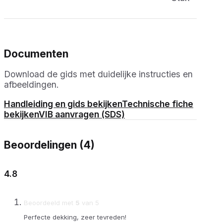
Documenten
Download de gids met duidelijke instructies en
afbeeldingen.
Handleiding en gids bekijken
Technische fiche
bekijken
VIB aanvragen (SDS)
Beoordelingen (4)
4.8
Beoordeeld met
5
van 5
Perfecte dekking, zeer tevreden!