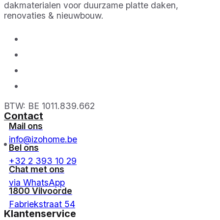
dakmaterialen voor duurzame platte daken,
renovaties & nieuwbouw.
BTW: BE 1011.839.662
Contact
Mail ons
info@izohome.be
Bel ons
+32 2 393 10 29
Chat met ons
via WhatsApp
1800 Vilvoorde
Fabriekstraat 54
Klantenservice