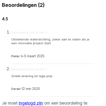
Beoordelingen (2)
4.5
Beoordeeld met
5
van 5
Uitstekende waterdichting, zeker aan te raden als je
een renovatie project start.
–
5 maart 2025
Pieter S
Beoordeeld met
4
van 5
Snelle levering en lage prijs
–
12 mei 2025
Derek
Je moet
ingelogd zijn
om een beoordeling te