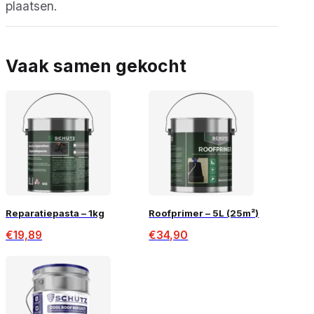
plaatsen.
Vaak samen gekocht
Reparatiepasta – 1kg
Roofprimer – 5L (25m²)
€
19,89
€
34,90