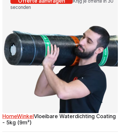
Offerte aanvragen
Krijg je offerte in 30
seconden
Home
Winkel
Vloeibare Waterdichting Coating
- 5kg (9m²)