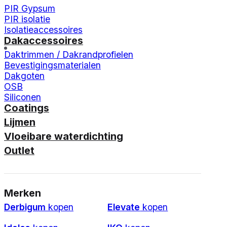
PIR Gypsum
PIR isolatie
Isolatieaccessoires
Dakaccessoires
Daktrimmen / Dakrandprofielen
Bevestigingsmaterialen
Dakgoten
OSB
Siliconen
Coatings
Lijmen
Vloeibare waterdichting
Outlet
Merken
Derbigum
kopen
Elevate
kopen