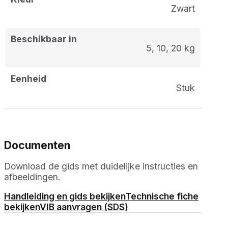
Zwart
Beschikbaar in
5, 10, 20 kg
Eenheid
stuk
Documenten
Download de gids met duidelijke instructies en
afbeeldingen.
Handleiding en gids bekijken
Technische fiche
bekijken
VIB aanvragen (SDS)