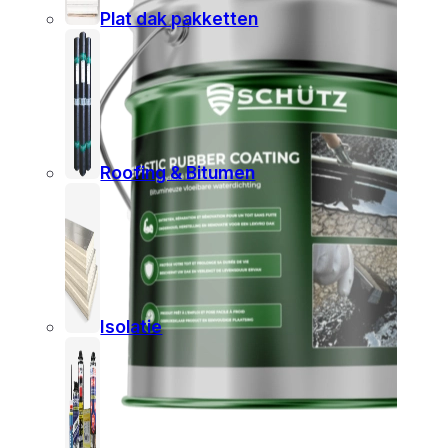
Plat dak pakketten
Roofing & Bitumen
Isolatie