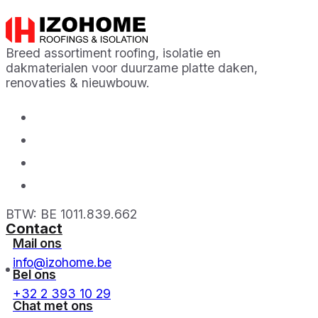
Breed assortiment roofing, isolatie en
dakmaterialen voor duurzame platte daken,
renovaties & nieuwbouw.
BTW: BE 1011.839.662
Contact
Mail ons
info@izohome.be
Bel ons
+32 2 393 10 29
Chat met ons