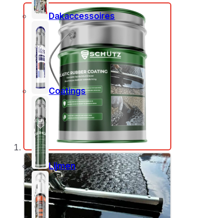
Dakaccessoires
Coatings
Lijmen