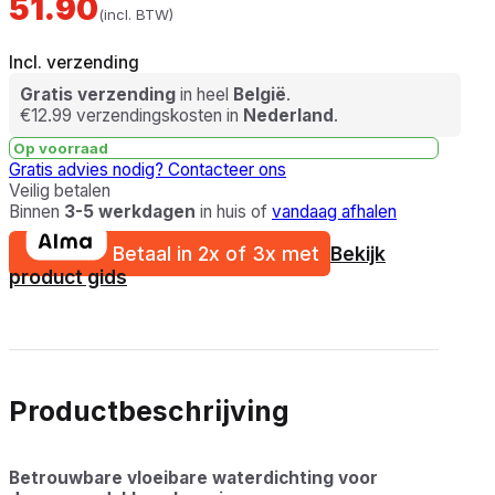
51.90
(incl. BTW)
Incl. verzending
Gratis verzending
in heel
België
.
€12.99 verzendingskosten in
Nederland
.
Op voorraad
Gratis advies nodig?
Contacteer ons
Veilig betalen
Binnen
3-5 werkdagen
in huis of
vandaag afhalen
Betaal in 2x of 3x met
Bekijk
product gids
Productbeschrijving
Betrouwbare vloeibare waterdichting voor