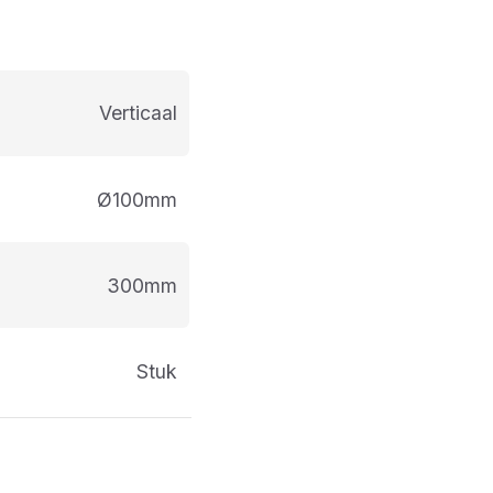
Verticaal
Ø100mm
300mm
stuk