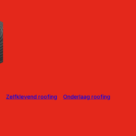
Zelfklevend roofing
Onderlaag roofing