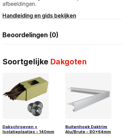
afbeeldingen.
Handleiding en gids bekijken
Beoordelingen (0)
Soortgelijke
Dakgoten
Dakschroeven +
Buitenhoek Daktrim
Isolatieplaatjes – 140mm
Alu/Brute – 80x64mm