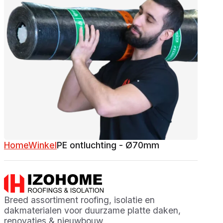
Home
Winkel
PE ontluchting - Ø70mm
Breed assortiment roofing, isolatie en
dakmaterialen voor duurzame platte daken,
renovaties & nieuwbouw.