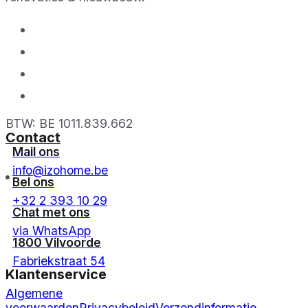
BTW: BE 1011.839.662
Contact
Mail ons
info@izohome.be
Bel ons
+32 2 393 10 29
Chat met ons
via WhatsApp
1800 Vilvoorde
Fabriekstraat 54
Klantenservice
Algemene
voorwaarden
Privacybeleid
Verzendinformatie