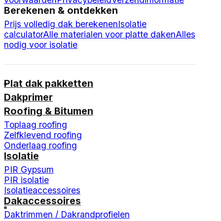
Berekenen & ontdekken
Prijs volledig dak berekenen
Isolatie
calculator
Alle materialen voor platte daken
Alles
nodig voor isolatie
Plat dak pakketten
Dakprimer
Roofing & Bitumen
Toplaag roofing
Zelfklevend roofing
Onderlaag roofing
Isolatie
PIR Gypsum
PIR isolatie
Isolatieaccessoires
Dakaccessoires
Daktrimmen / Dakrandprofielen