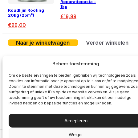
Reparatiepasta –
1kg
Koudlijm Roofing
20kg (25m²)
€
19,89
€
99,00
Naar je winkelwagen
Verder winkelen
Beheer toestemming
Om de beste ervaringen te bieden, gebruiken wij technologieën zoals
cookies om informatie over je apparaat op te slaan en/of te raadplegen
Door in te stemmen met deze technologieën kunnen wij gegevens zoa
surfgedrag of unieke ID's op deze website verwerken. Als je geen
toestemming geeft of uw toestemming intrekt, kan dit een nadelige
invloed hebben op bepaalde functies en mogelijkheden.
Accepteren
Weiger