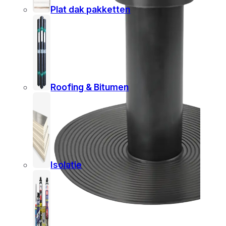
Plat dak pakketten
Roofing & Bitumen
Isolatie