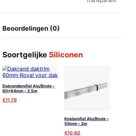
Transparant
Beoordelingen (0)
Soortgelijke
Siliconen
Dakrandprofiel Alu/Brute –
60x64mm – 2,5m
€
11,79
Knelprofiel Alu/Brute –
50mm – 2m
€
10,60