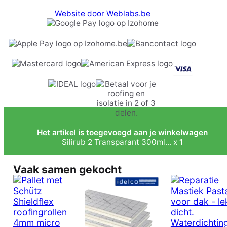
Website door Weblabs.be
Het artikel is toegevoegd aan je winkelwagen
Silirub 2 Transparant 300ml... x
1
Vaak samen gekocht