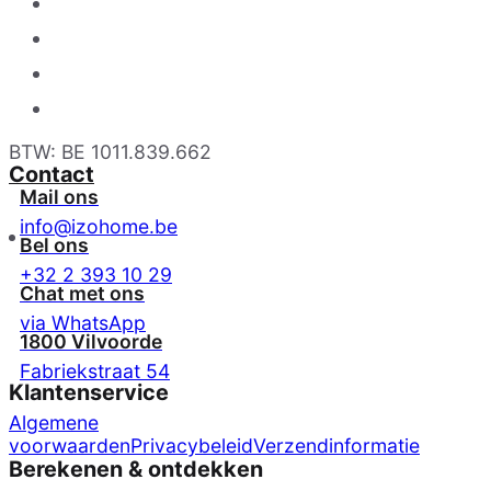
BTW: BE 1011.839.662
Contact
Mail ons
info@izohome.be
Bel ons
+32 2 393 10 29
Chat met ons
via WhatsApp
1800 Vilvoorde
Fabriekstraat 54
Klantenservice
Algemene
voorwaarden
Privacybeleid
Verzendinformatie
Berekenen & ontdekken