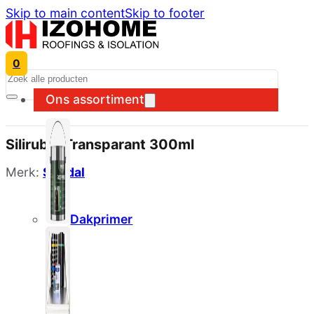
Skip to main content
Skip to footer
0
Search
Ons assortiment
Silirub 2 Transparant 300ml
Merk:
Soudal
Dakprimer