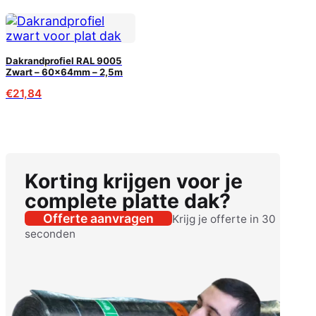
Dakrandprofiel RAL 9005
Zwart – 60x64mm – 2,5m
€
21,84
Korting krijgen voor je
complete platte dak?
Offerte aanvragen
Krijg je offerte in 30
seconden