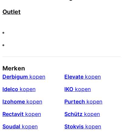
Outlet
Merken
Derbigum
kopen
Elevate
kopen
Idelco
kopen
IKO
kopen
Izohome
kopen
Purtech
kopen
Rectavit
kopen
Schütz
kopen
Soudal
kopen
Stokvis
kopen