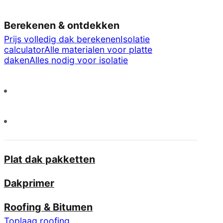
Berekenen & ontdekken
Prijs volledig dak berekenen
Isolatie
calculator
Alle materialen voor platte
daken
Alles nodig voor isolatie
Plat dak pakketten
Dakprimer
Roofing & Bitumen
Toplaag roofing