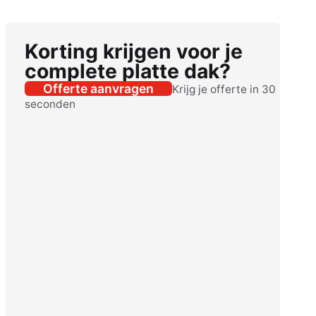
Korting krijgen voor je
complete platte dak?
Offerte aanvragen
Krijg je offerte in 30
seconden