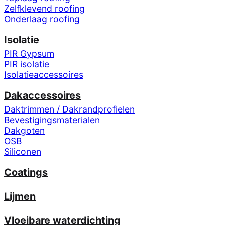
Zelfklevend roofing
Onderlaag roofing
Isolatie
PIR Gypsum
PIR isolatie
Isolatieaccessoires
Dakaccessoires
Daktrimmen / Dakrandprofielen
Bevestigingsmaterialen
Dakgoten
OSB
Siliconen
Coatings
Lijmen
Vloeibare waterdichting