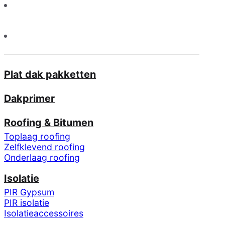
Plat dak pakketten
Dakprimer
Roofing & Bitumen
Toplaag roofing
Zelfklevend roofing
Onderlaag roofing
Isolatie
PIR Gypsum
PIR isolatie
Isolatieaccessoires