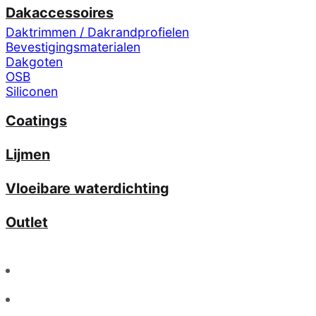
Dakaccessoires
Daktrimmen / Dakrandprofielen
Bevestigingsmaterialen
Dakgoten
OSB
Siliconen
Coatings
Lijmen
Vloeibare waterdichting
Outlet