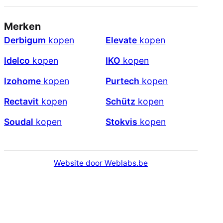
Merken
Derbigum
kopen
Elevate
kopen
Idelco
kopen
IKO
kopen
Izohome
kopen
Purtech
kopen
Rectavit
kopen
Schütz
kopen
Soudal
kopen
Stokvis
kopen
Website door Weblabs.be