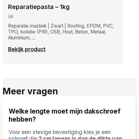
Reparatiepasta – 1kg
(4)
Reparatie mastiek | Zwart | Roofing, EPDM, PVC,
TPO, Isolatie (PIR), OSB, Hout, Beton, Metaal,
Aluminium, …
Bekijk product
Meer vragen
Welke lengte moet mijn dakschroef
hebben?
Voor een stevige bevestiging kies je een
schroef
die
2 cm langer is dan de dikte van