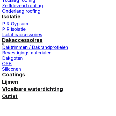
Toplaag roofing
Zelfklevend roofing
Onderlaag roofing
Isolatie
PIR Gypsum
PIR isolatie
Isolatieaccessoires
Dakaccessoires
Daktrimmen / Dakrandprofielen
Bevestigingsmaterialen
Dakgoten
OSB
Siliconen
Coatings
Lijmen
Vloeibare waterdichting
Outlet