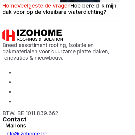
Home
Veelgestelde vragen
Hoe bereid ik mijn
dak voor op de vloeibare waterdichting?
Breed assortiment roofing, isolatie en
dakmaterialen voor duurzame platte daken,
renovaties & nieuwbouw.
BTW: BE 1011.839.662
Contact
Mail ons
info@izohome.be