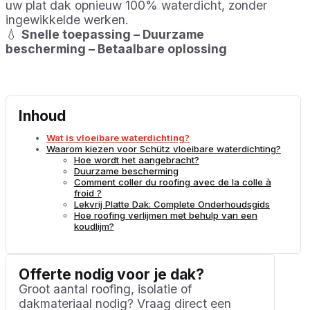
uw plat dak opnieuw 100% waterdicht, zonder
ingewikkelde werken.
💧
Snelle toepassing – Duurzame
bescherming – Betaalbare oplossing
Inhoud
Wat is vloeibare waterdichting?
Waarom kiezen voor Schütz vloeibare waterdichting?
Hoe wordt het aangebracht?
Duurzame bescherming
Comment coller du roofing avec de la colle à
froid ?
Lekvrij Platte Dak: Complete Onderhoudsgids
Hoe roofing verlijmen met behulp van een
koudlijm?
Offerte nodig voor je dak?
Groot aantal roofing, isolatie of
dakmateriaal nodig? Vraag direct een