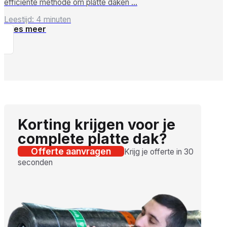
efficiënte methode om platte daken …
Leestijd: 4 minuten
Lees meer
Korting krijgen voor je
complete platte dak?
Offerte aanvragen
Krijg je offerte in 30
seconden