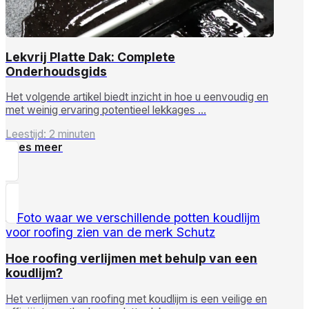
Lekvrij Platte Dak: Complete
Onderhoudsgids
Het volgende artikel biedt inzicht in hoe u eenvoudig en
met weinig ervaring potentieel lekkages …
Leestijd: 2 minuten
Lees meer
Hoe roofing verlijmen met behulp van een
koudlijm?
Het verlijmen van roofing met koudlijm is een veilige en