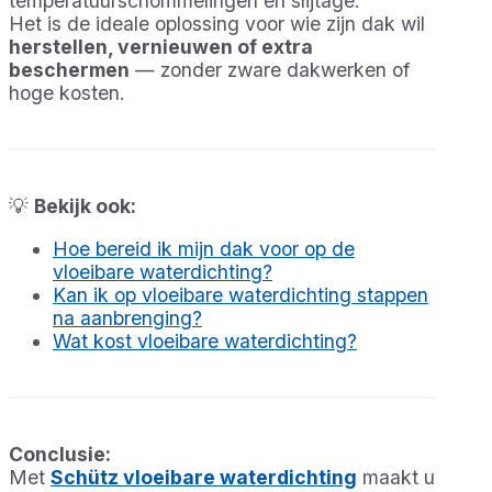
temperatuurschommelingen en slijtage.
Het is de ideale oplossing voor wie zijn dak wil
herstellen, vernieuwen of extra
beschermen
— zonder zware dakwerken of
hoge kosten.
💡
Bekijk ook:
Hoe bereid ik mijn dak voor op de
vloeibare waterdichting?
Kan ik op vloeibare waterdichting stappen
na aanbrenging?
Wat kost vloeibare waterdichting?
Conclusie:
Met
Schütz vloeibare waterdichting
maakt u