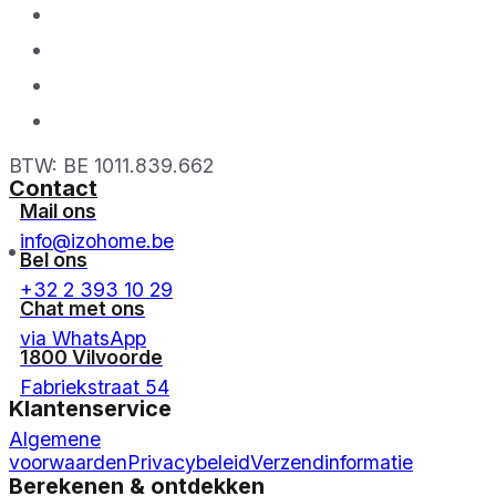
BTW: BE 1011.839.662
Contact
Mail ons
info@izohome.be
Bel ons
+32 2 393 10 29
Chat met ons
via WhatsApp
1800 Vilvoorde
Fabriekstraat 54
Klantenservice
Algemene
voorwaarden
Privacybeleid
Verzendinformatie
Berekenen & ontdekken