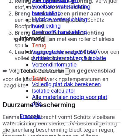
Alle handleidingen
Reinig het oppervlak grondig.
Verwijder
Vloeibare waterdichting
stof, mos en loszittende delen.
handleiding
Breng eventueel een primer aan
voor
Hybride waterdichting
een optimale hechting (zoals Schütz
handleiding
Roofprimer).
Coolroof® handleiding
Breng de vloeibare waterdichting
Informatie
gelijkmatig aan
met een roller of airless
Terug
spuit.
Veelgestelde vragen (FAQ)
Laat drogen gedurende 24 uur
voor een
Artikels over roofing & isolatie
volledig waterdichte afwerking.
Verzendinformatie
➡️ Volg steeds het
technisch gegevensblad
Tools / Berekenen
Terug
voor de juiste verwerkingstemperaturen en
Volledig plat dak berekenen
laagdikte.
Isolatie calculator
Alle materialen nodig voor plat
dak
Duurzame bescherming
Français
Eenmaal aangebracht vormt Schütz vloeibare
waterdichting een sterke, UV-bestendige laag
die jarenlang bescherming biedt tegen regen,