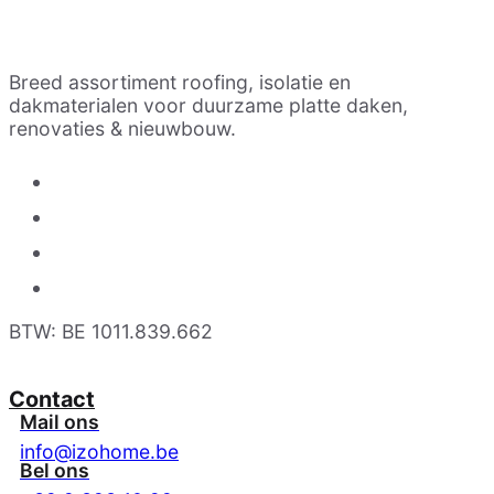
Breed assortiment roofing, isolatie en
dakmaterialen voor duurzame platte daken,
renovaties & nieuwbouw.
BTW: BE 1011.839.662
Contact
Mail ons
info@izohome.be
Bel ons