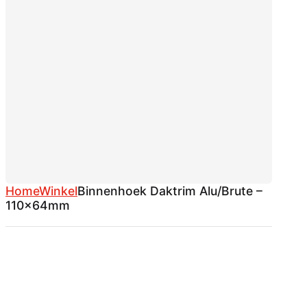
Home
Winkel
Binnenhoek Daktrim Alu/Brute –
110x64mm