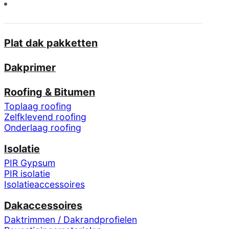
Plat dak pakketten
Dakprimer
Roofing & Bitumen
Toplaag roofing
Zelfklevend roofing
Onderlaag roofing
Isolatie
PIR Gypsum
PIR isolatie
Isolatieaccessoires
Dakaccessoires
Daktrimmen / Dakrandprofielen