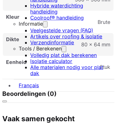
Hybride waterdichting
handleiding
Kleur
Coolroof® handleiding
Brute
Informatie
Veelgestelde vragen (FAQ)
Artikels over roofing & isolatie
Dikte
Verzendinformatie
80 x 64 mm
Tools / Berekenen
Volledig plat dak berekenen
Isolatie calculator
Eenheid
stuk
Alle materialen nodig voor plat
dak
Français
Beoordelingen (0)
Vaak samen gekocht