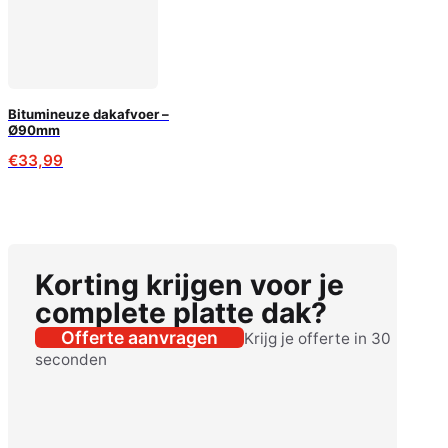
Bitumineuze dakafvoer –
Ø90mm
€
33,99
Korting krijgen voor je
complete platte dak?
Offerte aanvragen
Krijg je offerte in 30
seconden