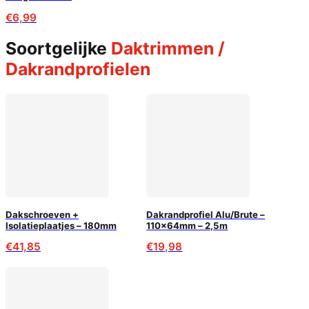
€
6,99
Soortgelijke
Daktrimmen /
Dakrandprofielen
Dakschroeven +
Dakrandprofiel Alu/Brute –
Isolatieplaatjes – 180mm
110x64mm – 2,5m
€
41,85
€
19,98