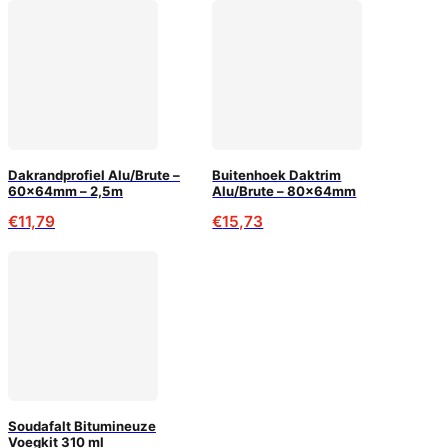
Dakrandprofiel Alu/Brute –
Buitenhoek Daktrim
60x64mm – 2,5m
Alu/Brute – 80x64mm
€
11,79
€
15,73
Soudafalt Bitumineuze
Voegkit 310 ml