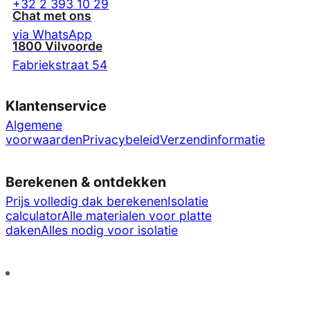
+32 2 393 10 29
Chat met ons
via WhatsApp
1800 Vilvoorde
Fabriekstraat 54
Klantenservice
Algemene
voorwaarden
Privacybeleid
Verzendinformatie
Berekenen & ontdekken
Prijs volledig dak berekenen
Isolatie
calculator
Alle materialen voor platte
daken
Alles nodig voor isolatie