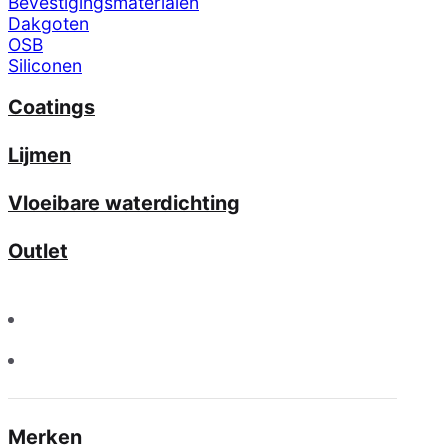
Bevestigingsmaterialen
Dakgoten
OSB
Siliconen
Coatings
Lijmen
Vloeibare waterdichting
Outlet
Merken