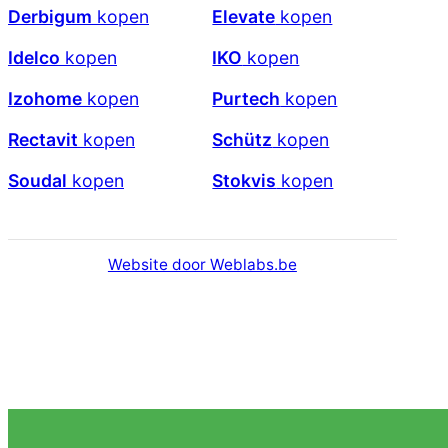
Derbigum
kopen
Elevate
kopen
Idelco
kopen
IKO
kopen
Izohome
kopen
Purtech
kopen
Rectavit
kopen
Schütz
kopen
Soudal
kopen
Stokvis
kopen
Website door Weblabs.be