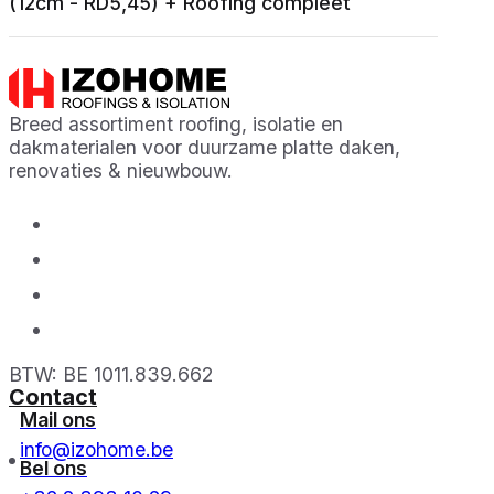
(12cm - RD5,45) + Roofing compleet
Breed assortiment roofing, isolatie en
dakmaterialen voor duurzame platte daken,
renovaties & nieuwbouw.
BTW: BE 1011.839.662
Contact
Mail ons
info@izohome.be
Bel ons