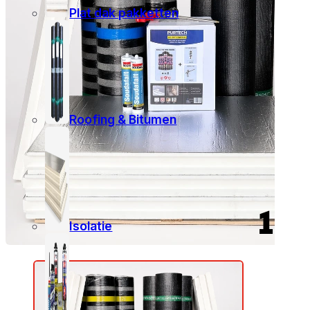
Plat dak pakketten
Roofing & Bitumen
Isolatie