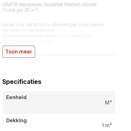
GRATIS inbegrepen: Soudafalt bitumen silicone
(1 stuk per 25 m²)
Ideaal voor alle kritische afwerkingen zoals randen,
afvoeren en aansluitingen.
Een kleine extra die het verschil maakt in de
duurzaamheid van je dak.
Toon meer
Specificaties
Eenheid
m²
Dekking
1 m²