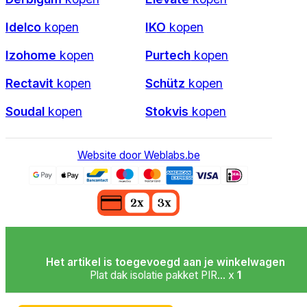
Idelco
kopen
IKO
kopen
Izohome
kopen
Purtech
kopen
Rectavit
kopen
Schütz
kopen
Soudal
kopen
Stokvis
kopen
Website door Weblabs.be
Het artikel is toegevoegd aan je winkelwagen
Plat dak isolatie pakket PIR... x
1