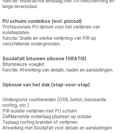
Functie: Waterdichte eindlaag met UV-bescherming en
lange levensduur.
PU schuim combibox (incl. pistool)
Professionele PU-lijmset voor het verlijmen van
isolatieplaten.
Functie: Snelle en sterke verlijming van PIR op
verschillende ondergronden.
Soudafalt bitumen silicone (GRATIS)
Bitumineuze voegkit.
Functie: Afwerking van details, naden en aansluitingen.
Opbouw van het dak (stap-voor-stap)
Ondergrond voorbereiden (OSB, beton, bestaande
roofing, etc.)
PIR isolatie verlijmen met PU schuim
Zelfklevende onderlaag plaatsen op isolatie
Toplaag roofing branden of verlijmen
Afwerking met Soudafalt voor details en aansluitingen