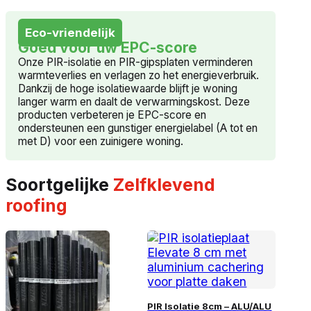
Eco-vriendelijk
Goed voor uw EPC-score
Onze PIR-isolatie en PIR-gipsplaten verminderen
warmteverlies en verlagen zo het energieverbruik.
Dankzij de hoge isolatiewaarde blijft je woning
langer warm en daalt de verwarmingskost. Deze
producten verbeteren je EPC-score en
ondersteunen een gunstiger energielabel (A tot en
met D) voor een zuinigere woning.
Soortgelijke
Zelfklevend
roofing
PIR Isolatie 8cm – ALU/ALU