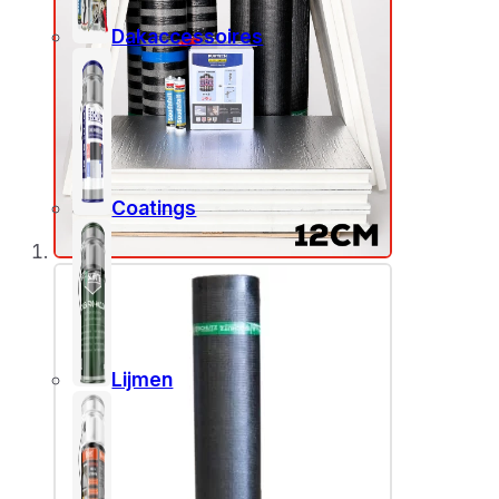
Dakaccessoires
Coatings
Lijmen