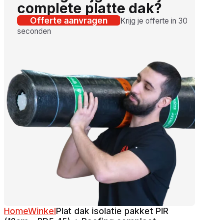
complete platte dak?
Offerte aanvragen
Krijg je offerte in 30
seconden
Home
Winkel
Plat dak isolatie pakket PIR