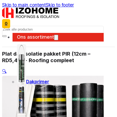
Skip to main content
Skip to footer
0
Search
Ons assortiment
Plat dak isolatie pakket PIR (12cm –
RD5,45) + Roofing compleet
🔍
Dakprimer