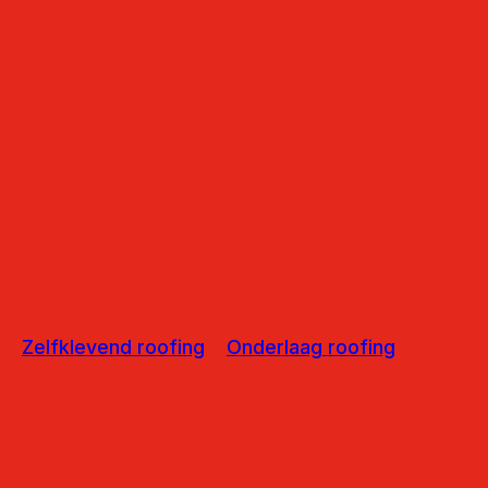
Zelfklevend roofing
Onderlaag roofing