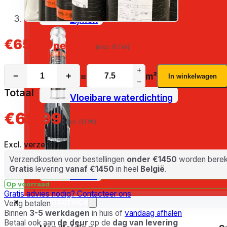
Lijmen
€
65,99
per stuk
(incl. BTW)
+
−
+
=
m²
In winkelwagen
−
Totaal
Vloeibare waterdichting
€65,99
(incl. BTW)
Excl. verzending
Verzendkosten voor bestellingen
onder €1450
worden bereke
Gratis
levering
vanaf €1450
in heel
België
.
Outlet
Op voorraad
Gratis advies nodig?
Contacteer ons
Klantenservice
Veilig betalen
Binnen
3-5 werkdagen
in huis of
vandaag afhalen
Betaal ook aan
de deur
op de
dag van levering