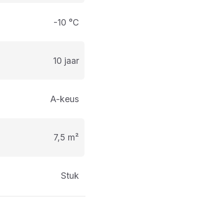
-10 °C
10 jaar
A-keus
7,5 m²
stuk