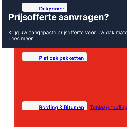
Dakprimer
Prijsofferte aanvragen?
Krijg uw aangepaste prijsofferte voor uw dak mate
Lees meer
Plat dak pakketten
Roofing & Bitumen
Toplaag roofin