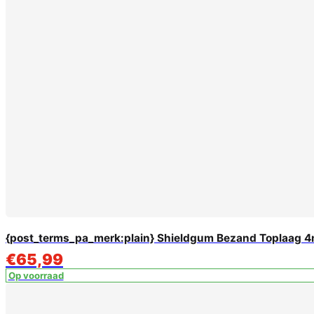
{post_terms_pa_merk:plain} Shieldgum Bezand Toplaag 4
€
65,99
Op voorraad